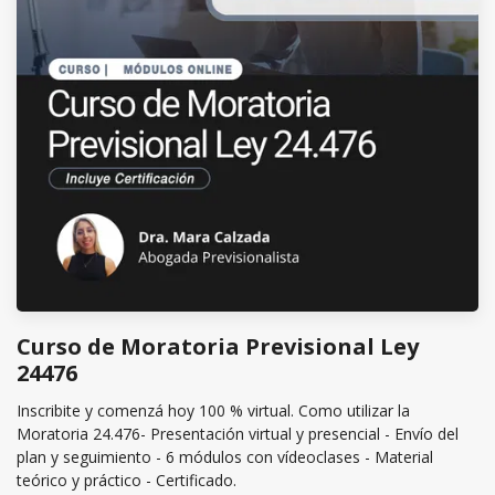
Curso de Moratoria Previsional Ley
24476
Inscribite y comenzá hoy 100 % virtual. Como utilizar la
Moratoria 24.476- Presentación virtual y presencial - Envío del
plan y seguimiento - 6 módulos con vídeoclases - Material
teórico y práctico - Certificado.