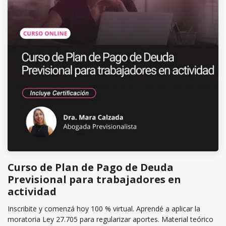
Curso de Plan de Pago de Deuda
Previsional para trabajadores en
actividad
Inscribite y comenzá hoy 100 % virtual. Aprendé a aplicar la
moratoria Ley 27.705 para regularizar aportes. Material teórico