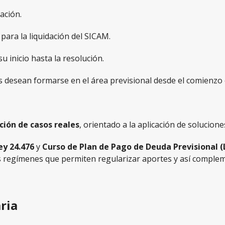
ación.
para la liquidación del SICAM.
u inicio hasta la resolución.
desean formarse en el área previsional desde el comienzo o 
ción de casos reales
, orientado a la aplicación de solucion
ey 24.476
y
Curso de Plan de Pago de Deuda Previsional (
 regímenes que permiten regularizar aportes y así complemen
ria