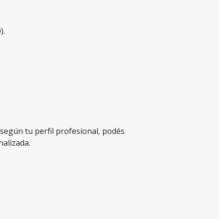
).
según tu perfil profesional, podés
alizada.