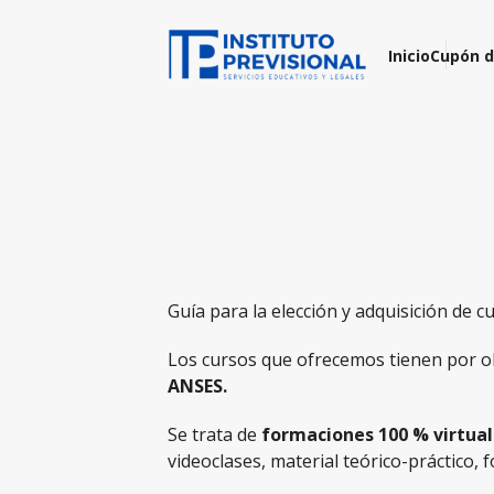
Inicio
Cupón d
Guía para la elección y adquisición de 
Los cursos que ofrecemos tienen por ob
ANSES.
Se trata de
formaciones 100 % virtua
videoclases, material teórico-práctico, 