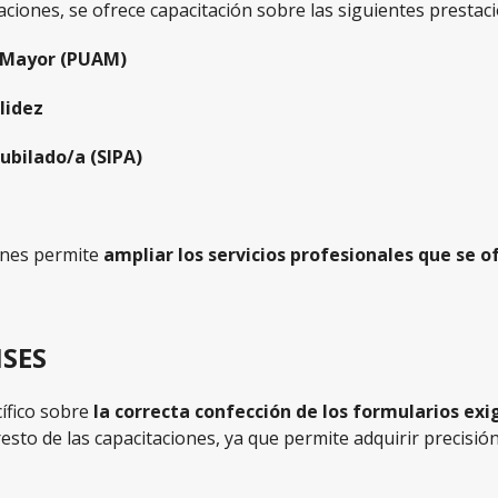
aciones, se ofrece capacitación sobre las siguientes prestac
o Mayor (PUAM)
lidez
ubilado/a (SIPA)
ones permite
ampliar los servicios profesionales que se o
NSES
ífico sobre
la correcta confección de los formularios ex
sto de las capacitaciones, ya que permite adquirir precisión