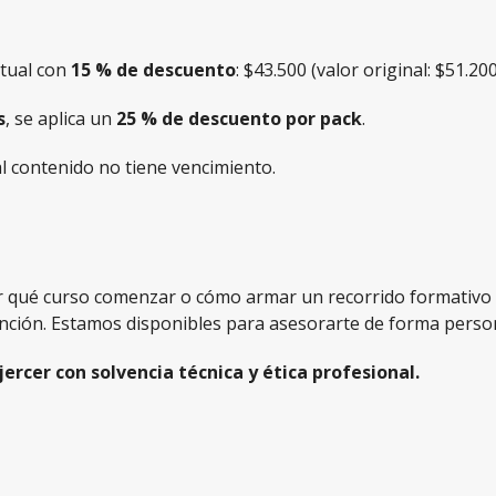
ctual con
15 % de descuento
: $43.500 (valor original: $51.200
s
, se aplica un
25 % de descuento por pack
.
al contenido no tiene vencimiento.
por qué curso comenzar o cómo armar un recorrido formativo 
nción. Estamos disponibles para asesorarte de forma person
ercer con solvencia técnica y ética profesional.