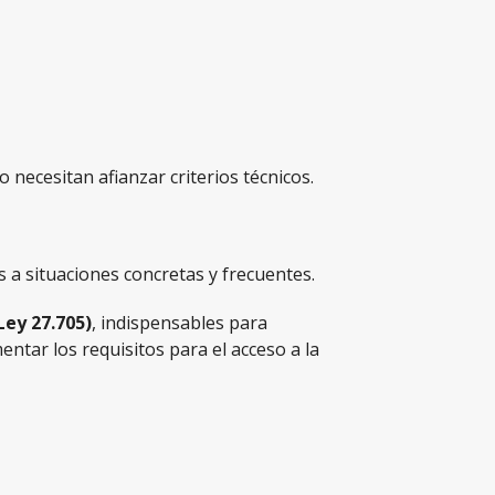
necesitan afianzar criterios técnicos.
es a situaciones concretas y frecuentes.
Ley 27.705)
, indispensables para
tar los requisitos para el acceso a la