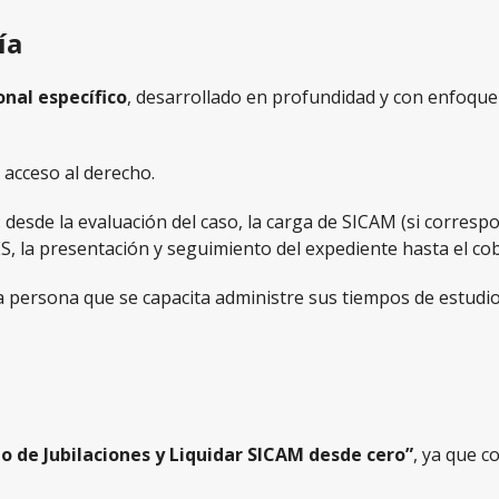
ía
onal específico
, desarrollado en profundidad y con enfoque 
 acceso al derecho.
 desde la evaluación del caso, la carga de SICAM (si correspo
S, la presentación y seguimiento del expediente hasta el co
a persona que se capacita administre sus tiempos de estudio
cio de Jubilaciones y Liquidar SICAM desde cero”
, ya que c