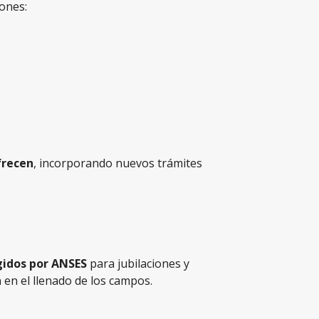
iones:
frecen
, incorporando nuevos trámites
igidos por ANSES
para jubilaciones y
 en el llenado de los campos.